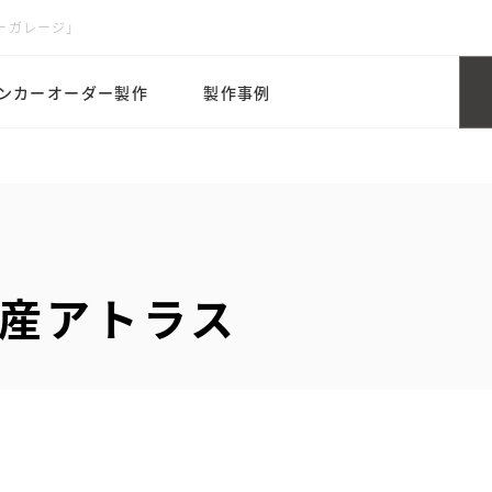
ーガレージ」
ンカーオーダー製作
製作事例
産アトラス